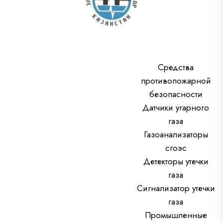
Средства
противопожарной
безопасности
Датчики угарного
газа
Газоанализаторы
сгоэс
Детекторы утечки
газа
Сигнализатор утечки
газа
Промышленные