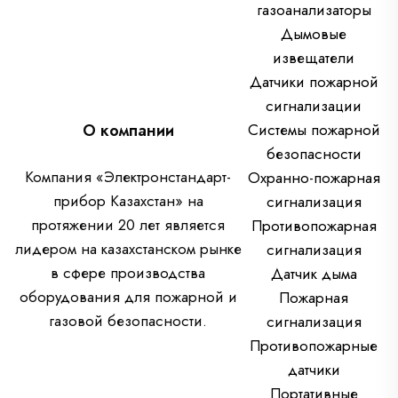
газоанализаторы
Дымовые
извещатели
Датчики пожарной
сигнализации
О компании
Системы пожарной
безопасности
Компания «Электронстандарт-
Охранно-пожарная
прибор Казахстан» на
сигнализация
протяжении 20 лет является
Противопожарная
лидером на казахстанском рынке
сигнализация
в сфере производства
Датчик дыма
оборудования для пожарной и
Пожарная
газовой безопасности.
сигнализация
Противопожарные
датчики
Портативные