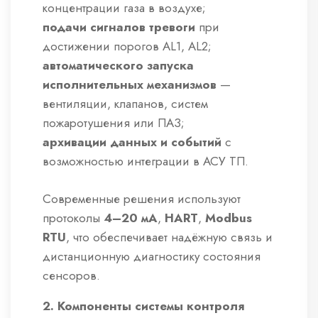
концентрации газа в воздухе;
подачи сигналов тревоги
при
достижении порогов AL1, AL2;
автоматического запуска
исполнительных механизмов
—
вентиляции, клапанов, систем
пожаротушения или ПАЗ;
архивации данных и событий
с
возможностью интеграции в АСУ ТП.
Современные решения используют
протоколы
4–20 мА
,
HART
,
Modbus
RTU
, что обеспечивает надёжную связь и
дистанционную диагностику состояния
сенсоров.
2. Компоненты системы контроля