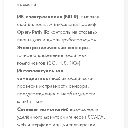
времени:
ИК-спектроскопия (NDIR):
высокая
стабильность, минимальный дрейф.
Open-Path IR:
контроль на открытых
площадках и вдоль трубопроводов.
Электрохимические сенсоры:
точное определение токсичных
компонентов (CO, H₂S, NO₂).
Интеллектуальная
самодиагностика:
автоматическая
проверка исправности сенсора,
предупреждения о необходимости
калибровки.
Сетевые технологии:
возможность
удалённого мониторинга через SCADA,
web-интерфейс или диспетчерский