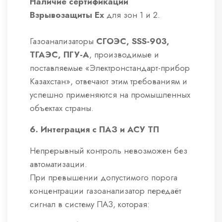
Наличие сертификации
Взрывозащиты Ex
для зон 1 и 2.
Газоанализаторы
СГОЭС, SSS-903,
ТГАЭС, ПГУ-А
, производимые и
поставляемые «Электронстандарт-прибор
Казахстан», отвечают этим требованиям и
успешно применяются на промышленных
объектах страны.
6. Интеграция с ПАЗ и АСУ ТП
Непрерывный контроль невозможен без
автоматизации.
При превышении допустимого порога
концентрации газоанализатор передаёт
сигнал в систему ПАЗ, которая: