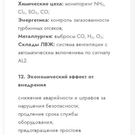
Химические цеха:
мониторинг NH₃,
Cl₂, SO₂, CO;
Энергетика:
контроль загазованности
турбинных отсеков;
Металлургия:
выбросы CO, H₂, O₂;
Склады ЛВЖ:
система вентиляции с
автоматическим включением по сигналу
AL2.
12. Экономический эффект от
внедрения
снижение аварийности и штрафов за
нарушения безопасности;
продление срока службы
оборудования;
предотвращение простоев