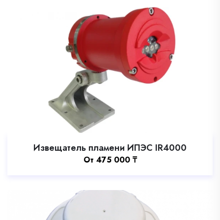
Извещатель пламени ИПЭС IR4000
Oт
475 000
₸