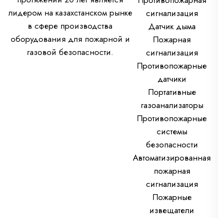
Противопожарная
лидером на казахстанском рынке
сигнализация
в сфере производства
Датчик дыма
оборудования для пожарной и
Пожарная
газовой безопасности.
сигнализация
Противопожарные
датчики
Портативные
газоанализаторы
Противопожарные
системы
безопасности
Автоматизированная
пожарная
сигнализация
Пожарные
извещатели