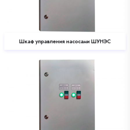
Шкаф управления насосами ШУНЭС