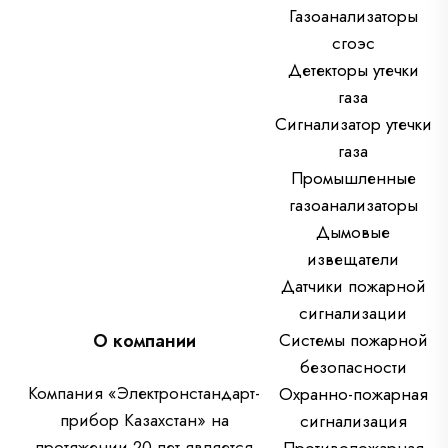
Газоанализаторы
сгоэс
Детекторы утечки
газа
Сигнализатор утечки
газа
Промышленные
газоанализаторы
Дымовые
извещатели
Датчики пожарной
сигнализации
О компании
Системы пожарной
безопасности
Компания «Электронстандарт-
Охранно-пожарная
прибор Казахстан» на
сигнализация
протяжении 20 лет является