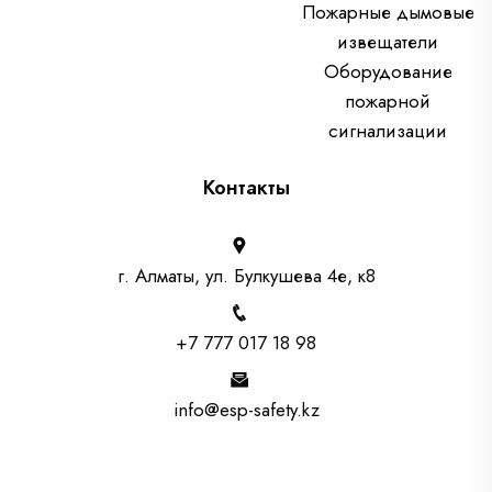
Пожарные дымовые
извещатели
Оборудование
пожарной
сигнализации
Контакты
г. Алматы, ул. Булкушева 4е, к8
+7 777 017 18 98
info@esp-safety.kz