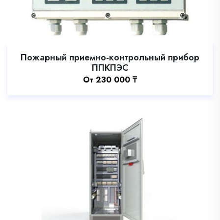
Пожарный приемно-контрольный прибор
ППКПЭС
Oт
230 000
₸