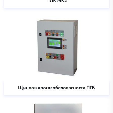
ПЛК МК2
Щит пожарогазобезопасности ПГБ