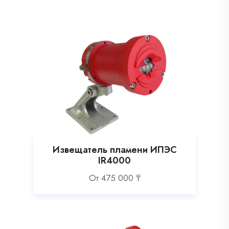
Извещатель пламени ИПЭС
IR4000
Oт
475 000
₸