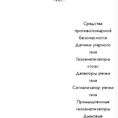
Средства
противопожарной
безопасности
Датчики угарного
газа
Газоанализаторы
сгоэс
Детекторы утечки
газа
Сигнализатор утечки
газа
Промышленные
газоанализаторы
Дымовые