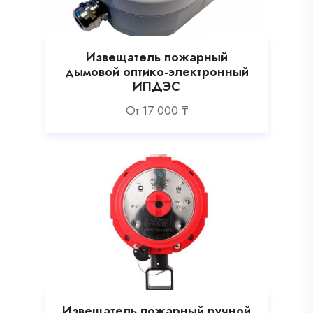
Извещатель пожарный
дымовой оптико-электронный
ИПДЭС
Oт
17 000
₸
Извещатель пожарный ручной