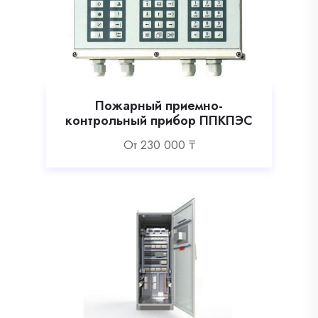
Пожарный приемно-
контрольный прибор ППКПЭС
Oт
230 000
₸