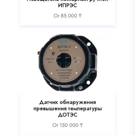
ИПРЭС
Oт
85 000
₸
Датчик обнаружения
превышения температуры
ДОТЭС
Oт
150 000
₸