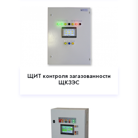
ЩИТ контроля загазованности
ЩКЗЭС