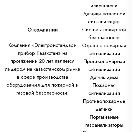
извещатели
Датчики пожарной
сигнализации
О компании
Системы пожарной
безопасности
Компания «Электронстандарт-
Охранно-пожарная
прибор Казахстан» на
сигнализация
протяжении 20 лет является
Противопожарная
лидером на казахстанском рынке
сигнализация
в сфере производства
Датчик дыма
оборудования для пожарной и
Пожарная
газовой безопасности.
сигнализация
Противопожарные
датчики
Портативные
газоанализаторы